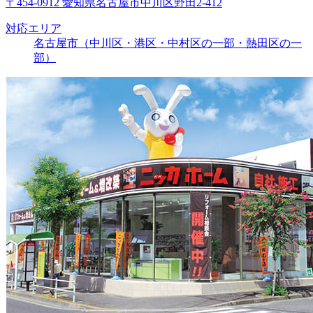
〒454-0912 愛知県名古屋市中川区野田2-412
対応エリア
名古屋市（中川区・港区・中村区の一部・熱田区の一
部）