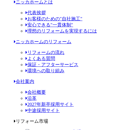
ニッカホームとは
代表挨拶
お客様のための"自社施工"
安心できる"一貫体制"
理想のリフォームを実現するには
ニッカホームのリフォーム
リフォームの流れ
よくある質問
保証・アフターサービス
環境への取り組み
会社案内
会社概要
沿革
2027年新卒採用サイト
中途採用サイト
リフォーム市場