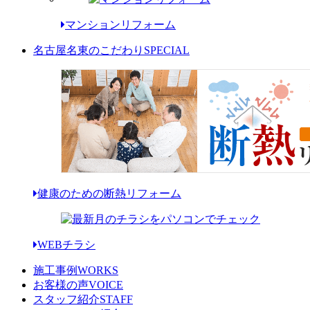
マンションリフォーム
名古屋名東のこだわり
SPECIAL
健康のための断熱リフォーム
WEBチラシ
施工事例
WORKS
お客様の声
VOICE
スタッフ紹介
STAFF