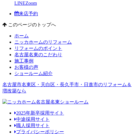
LINE
Zoom
来店予約
このページのトップへ
ホーム
ニッカホームのリフォーム
リフォームのポイント
名古屋名東のこだわり
施工事例
お客様の声
ショールーム紹介
名古屋市名東区・天白区・長久手市・日進市のリフォーム＆
増改築なら
2025年新卒採用サイト
中途採用サイト
職人採用サイト
プライバシーポリシー