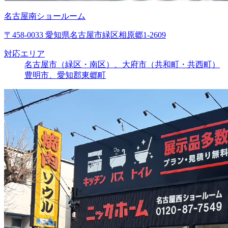
名古屋南ショールーム
〒458-0033 愛知県名古屋市緑区相原郷1-2609
対応エリア
名古屋市（緑区・南区）、大府市（共和町・共西町）
豊明市、愛知郡東郷町