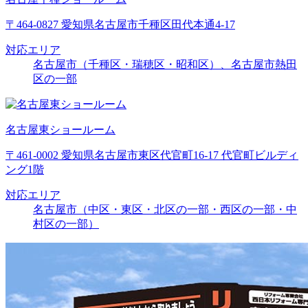
〒464-0827 愛知県名古屋市千種区田代本通4-17
対応エリア
名古屋市（千種区・瑞穂区・昭和区）、名古屋市熱田
区の一部
名古屋東ショールーム
〒461-0002 愛知県名古屋市東区代官町16-17 代官町ビルディ
ング1階
対応エリア
名古屋市（中区・東区・北区の一部・西区の一部・中
村区の一部）