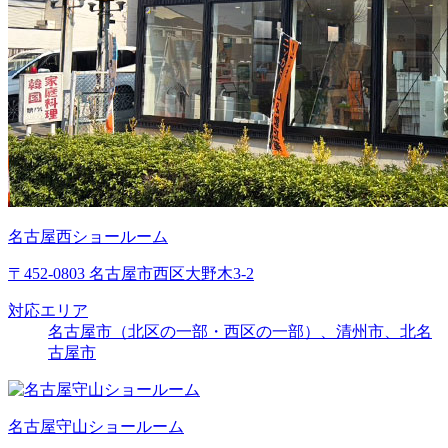
名古屋西ショールーム
〒452-0803 名古屋市西区大野木3-2
対応エリア
名古屋市（北区の一部・西区の一部）、清州市、北名
古屋市
名古屋守山ショールーム