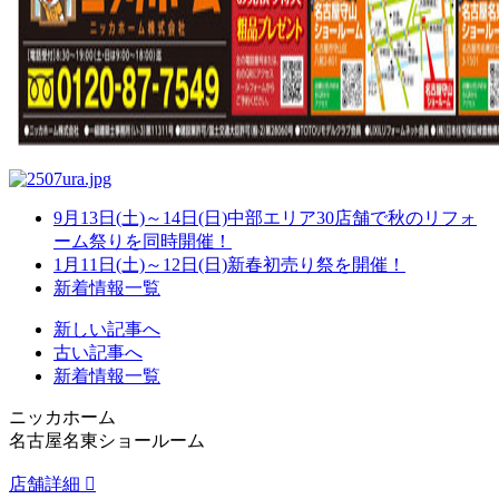
9月13日(土)～14日(日)中部エリア30店舗で秋のリフォ
ーム祭りを同時開催！
1月11日(土)～12日(日)新春初売り祭を開催！
新着情報一覧
新しい記事へ
古い記事へ
新着情報一覧
ニッカホーム
名古屋名東ショールーム
店舗詳細