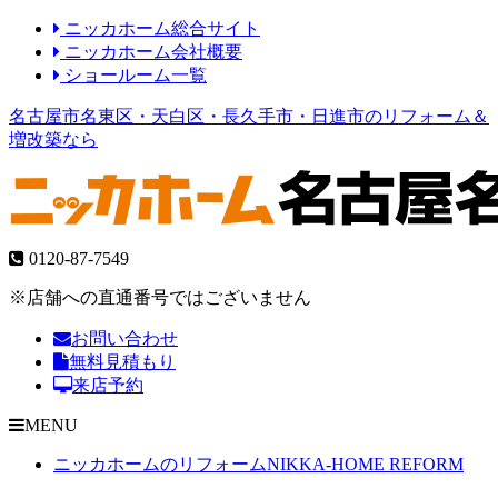
ニッカホーム総合サイト
ニッカホーム会社概要
ショールーム一覧
名古屋市名東区・天白区・長久手市・日進市のリフォーム＆
増改築なら
0120-87-7549
※店舗への直通番号ではございません
お問い合わせ
無料見積もり
来店予約
MENU
ニッカホームのリフォーム
NIKKA-HOME REFORM