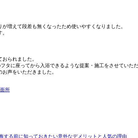
りが増えて段差も無くなったため使いやすくなりました。
す。
ておられました。
槽のフタに座ってから入浴できるような提案・施工をさせていた
のお声をいただきました。
面所