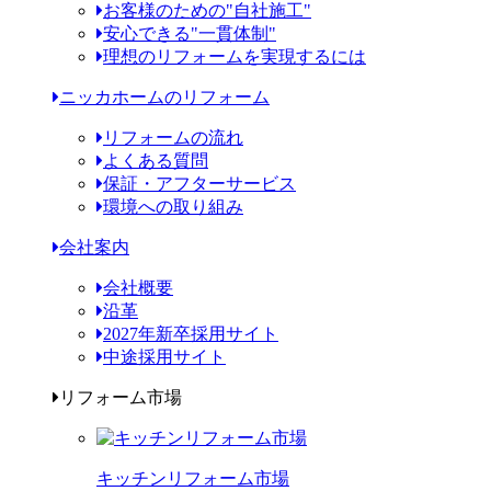
お客様のための"自社施工"
安心できる"一貫体制"
理想のリフォームを実現するには
ニッカホームのリフォーム
リフォームの流れ
よくある質問
保証・アフターサービス
環境への取り組み
会社案内
会社概要
沿革
2027年新卒採用サイト
中途採用サイト
リフォーム市場
キッチンリフォーム市場