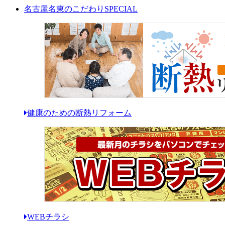
名古屋名東のこだわり
SPECIAL
健康のための断熱リフォーム
WEBチラシ