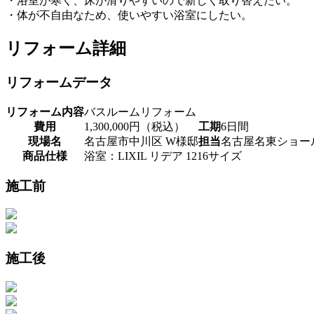
・浴室が寒く、床が滑りやすいので新しく取り替えたい。
・体が不自由なため、使いやすい浴室にしたい。
リフォーム詳細
リフォームデータ
リフォーム内容
バスルームリフォーム
費用
1,300,000円（税込）
工期
6日間
現場名
名古屋市中川区 W様邸
担当
名古屋名東ショー
商品仕様
浴室：LIXIL リデア 1216サイズ
施工前
施工後