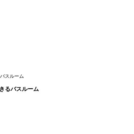
バスルーム
きるバスルーム