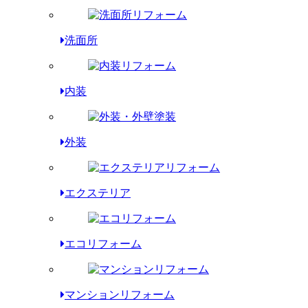
洗面所
内装
外装
エクステリア
エコリフォーム
マンションリフォーム