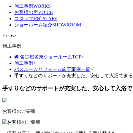
施工事例
WORKS
お客様の声
VOICE
スタッフ紹介
STAFF
ショールーム紹介
SHOWROOM
× close
施工事例
名古屋名東ショールームTOP
>
施工事例
>
バスルームリフォーム施工事例一覧
>
手すりなどのサポートが充実した、安心して入浴できる
手すりなどのサポートが充実した、安心して入浴で
お客様のご要望