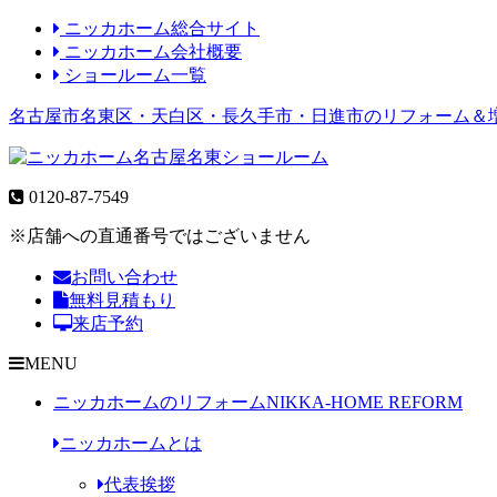
ニッカホーム総合サイト
ニッカホーム会社概要
ショールーム一覧
名古屋市名東区・天白区・長久手市・日進市のリフォーム＆
0120-87-7549
※店舗への直通番号ではございません
お問い合わせ
無料見積もり
来店予約
MENU
ニッカホームのリフォーム
NIKKA-HOME REFORM
ニッカホームとは
代表挨拶