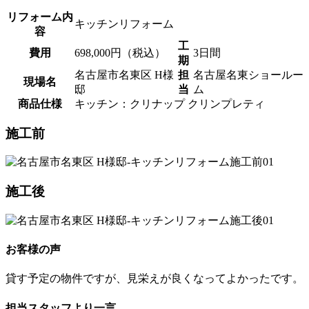
リフォーム内
キッチンリフォーム
容
工
費用
698,000円（税込）
3日間
期
名古屋市名東区 H様
担
名古屋名東ショールー
現場名
邸
当
ム
商品仕様
キッチン：クリナップ クリンプレティ
施工前
施工後
お客様の声
貸す予定の物件ですが、見栄えが良くなってよかったです。
担当スタッフより一言