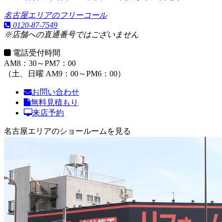
名古屋エリアのフリーコール
0120-87-7549
※店舗への直通番号ではございません
電話受付時間
AM8：30～PM7：00
（土、日曜 AM9：00～PM6：00）
お問い合わせ
無料見積もり
来店予約
名古屋エリアのショールームを見る