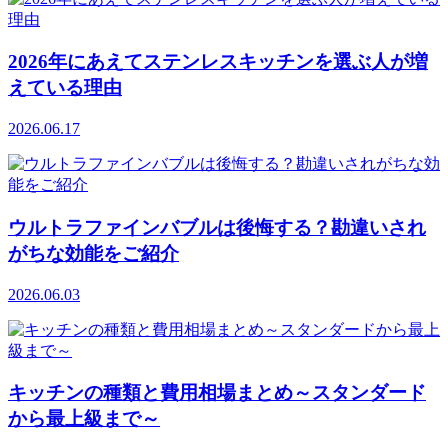
2026年にあえてステンレスキッチンを選ぶ人が増
えている理由
2026.06.17
ウルトラファインバブルは後悔する？勘違いされ
がちな効能をご紹介
2026.06.03
キッチンの種類と費用相場まとめ～スタンダード
から最上級まで～