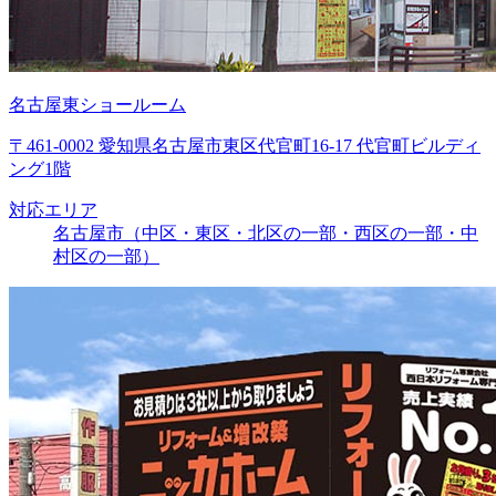
名古屋東ショールーム
〒461-0002 愛知県名古屋市東区代官町16-17 代官町ビルディ
ング1階
対応エリア
名古屋市（中区・東区・北区の一部・西区の一部・中
村区の一部）