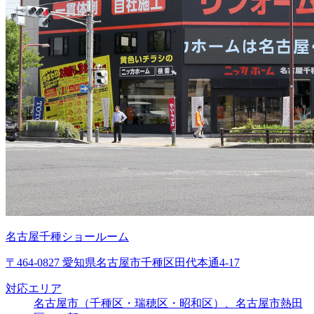
名古屋千種ショールーム
〒464-0827 愛知県名古屋市千種区田代本通4-17
対応エリア
名古屋市（千種区・瑞穂区・昭和区）、名古屋市熱田