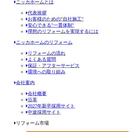
ニッカホームとは
代表挨拶
お客様のための"自社施工"
安心できる"一貫体制"
理想のリフォームを実現するには
ニッカホームのリフォーム
リフォームの流れ
よくある質問
保証・アフターサービス
環境への取り組み
会社案内
会社概要
沿革
2027年新卒採用サイト
中途採用サイト
リフォーム市場