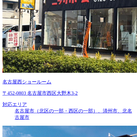
名古屋西ショールーム
〒452-0803 名古屋市西区大野木3-2
対応エリア
名古屋市（北区の一部・西区の一部）、清州市、北名
古屋市