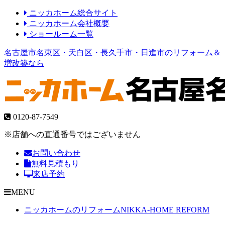
ニッカホーム総合サイト
ニッカホーム会社概要
ショールーム一覧
名古屋市名東区・天白区・長久手市・日進市のリフォーム＆
増改築なら
0120-87-7549
※店舗への直通番号ではございません
お問い合わせ
無料見積もり
来店予約
MENU
ニッカホームのリフォーム
NIKKA-HOME REFORM