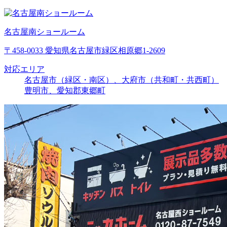
名古屋南ショールーム
〒458-0033 愛知県名古屋市緑区相原郷1-2609
対応エリア
名古屋市（緑区・南区）、大府市（共和町・共西町）
豊明市、愛知郡東郷町