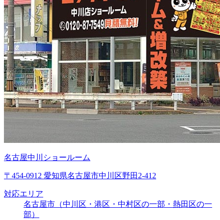
名古屋中川ショールーム
〒454-0912 愛知県名古屋市中川区野田2-412
対応エリア
名古屋市（中川区・港区・中村区の一部・熱田区の一
部）