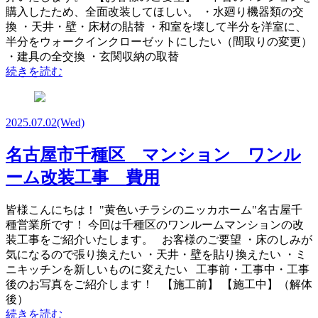
購入したため、全面改装してほしい。 ・水廻り機器類の交
換 ・天井・壁・床材の貼替 ・和室を壊して半分を洋室に、
半分をウォークインクローゼットにしたい（間取りの変更）
・建具の全交換 ・玄関収納の取替
続きを読む
2025.07.02
(Wed)
名古屋市千種区 マンション ワンル
ーム改装工事 費用
皆様こんにちは！ "黄色いチラシのニッカホーム"名古屋千
種営業所です！ 今回は千種区のワンルームマンションの改
装工事をご紹介いたします。 お客様のご要望 ・床のしみが
気になるので張り換えたい ・天井・壁を貼り換えたい ・ミ
ニキッチンを新しいものに変えたい 工事前・工事中・工事
後のお写真をご紹介します！ 【施工前】 【施工中】（解体
後）
続きを読む