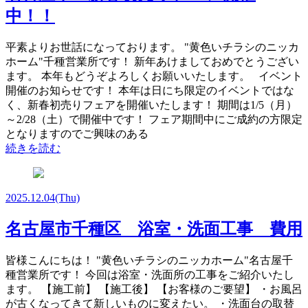
中！！
平素よりお世話になっております。 "黄色いチラシのニッカ
ホーム"千種営業所です！ 新年あけましておめでとうござい
ます。 本年もどうぞよろしくお願いいたします。 イベント
開催のお知らせです！ 本年は日にち限定のイベントではな
く、新春初売りフェアを開催いたします！ 期間は1/5（月）
～2/28（土）で開催中です！ フェア期間中にご成約の方限定
となりますのでご興味のある
続きを読む
2025.12.04
(Thu)
名古屋市千種区 浴室・洗面工事 費用
皆様こんにちは！ "黄色いチラシのニッカホーム"名古屋千
種営業所です！ 今回は浴室・洗面所の工事をご紹介いたし
ます。 【施工前】 【施工後】 【お客様のご要望】 ・お風呂
が古くなってきて新しいものに変えたい。 ・洗面台の取替