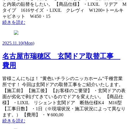
と内装の貼替をしたい。 【商品仕様】 ・LIXIL リデア M
タイプ 1616サイズ ・LIXIL クレヴィ W1200+トールキ
ャビネット W450・15
続きを読む
2025.11.10
(Mon)
名古屋市瑞穂区 玄関ドア取替工事
費用
皆様こんにちは！ "黄色いチラシのニッカホーム"千種営業
所です！ 今回は玄関ドアの取替工事をご紹介いたします。
【施工前】 【施工後】 【お客様のご要望】 ・玄関ドアの表
面が劣化で剥げてきているのでドアを変えたい。 【商品仕
様】 ・LIXIL リシェント玄関ドア 断熱仕様K4 M16型
【工事日数】 ・1日（※現場状況・施工状況によって異なり
ます。） 【費用】 ・￥600,00
続きを読む