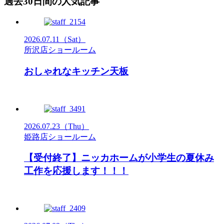
過去30日間の人気記事
2026.07.11
（Sat）
所沢店ショールーム
おしゃれなキッチン天板
2026.07.23
（Thu）
姫路店ショールーム
【受付終了】ニッカホームが小学生の夏休み
工作を応援します！！！