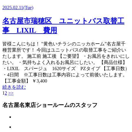
2025.02.11
(Tue)
名古屋市瑞穂区 ユニットバス取替工
事 LIXIL 費用
皆様こんにちは！ "黄色いチラシのニッカホーム”名古屋千
種営業所です！ 今回はユニットバスの取替工事をご紹介い
たします。 施工前 施工後 【ご要望】 ・お風呂をきれいにし
たい。 ・気持ちよく入れるお風呂にしたい。 【商品仕様】
・LIXIL スパージュ 1620サイズ PZタイプ 【工事日数）
・4日間 ※工事日数は工事内容によって前後いたします。
【工事金額】 ￥3,400
続きを読む
1
2
>>
名古屋名東店ショールームのスタッフ