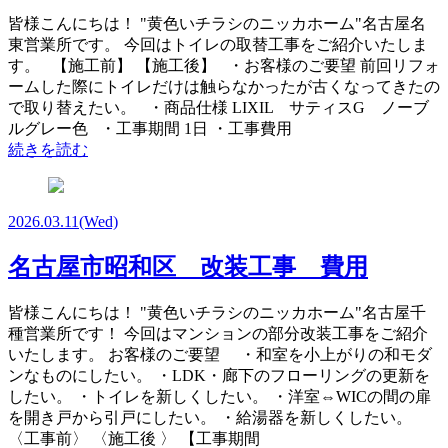
皆様こんにちは！ "黄色いチラシのニッカホーム"名古屋名
東営業所です。 今回はトイレの取替工事をご紹介いたしま
す。 【施工前】 【施工後】 ・お客様のご要望 前回リフォ
ームした際にトイレだけは触らなかったが古くなってきたの
で取り替えたい。 ・商品仕様 LIXIL サティスG ノーブ
ルグレー色 ・工事期間 1日 ・工事費用
続きを読む
2026.03.11
(Wed)
名古屋市昭和区 改装工事 費用
皆様こんにちは！ "黄色いチラシのニッカホーム"名古屋千
種営業所です！ 今回はマンションの部分改装工事をご紹介
いたします。 お客様のご要望 ・和室を小上がりの和モダ
ンなものにしたい。 ・LDK・廊下のフローリングの更新を
したい。 ・トイレを新しくしたい。 ・洋室⇔WICの間の扉
を開き戸から引戸にしたい。 ・給湯器を新しくしたい。
〈工事前〉 〈施工後 〉 【工事期間