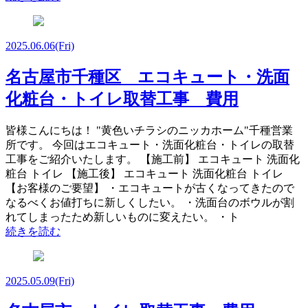
2025.06.06
(Fri)
名古屋市千種区 エコキュート・洗面
化粧台・トイレ取替工事 費用
皆様こんにちは！ "黄色いチラシのニッカホーム"千種営業
所です。 今回はエコキュート・洗面化粧台・トイレの取替
工事をご紹介いたします。 【施工前】 エコキュート 洗面化
粧台 トイレ 【施工後】 エコキュート 洗面化粧台 トイレ
【お客様のご要望】 ・エコキュートが古くなってきたので
なるべくお値打ちに新しくしたい。 ・洗面台のボウルが割
れてしまったため新しいものに変えたい。 ・ト
続きを読む
2025.05.09
(Fri)