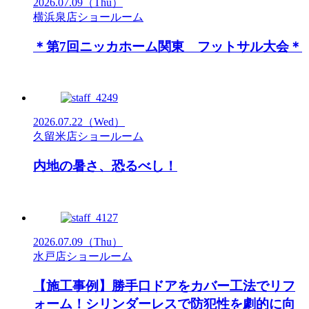
2026.07.09
（Thu）
横浜泉店ショールーム
＊第7回ニッカホーム関東 フットサル大会＊
2026.07.22
（Wed）
久留米店ショールーム
内地の暑さ、恐るべし！
2026.07.09
（Thu）
水戸店ショールーム
【施工事例】勝手口ドアをカバー工法でリフ
ォーム！シリンダーレスで防犯性を劇的に向