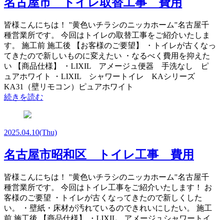
名古屋市 トイレ取替工事 費用
皆様こんにちは！ "黄色いチラシのニッカホーム"名古屋千
種営業所です。 今回はトイレの取替工事をご紹介いたしま
す。 施工前 施工後 【お客様のご要望】 ・トイレが古くなっ
てきたので新しいものに変えたい ・なるべく費用を抑えた
い 【商品仕様】 ・LIXIL アメージュ便器 手洗なし ピ
ュアホワイト ・LIXIL シャワートイレ KAシリーズ
KA31（壁リモコン）ピュアホワイト
続きを読む
2025.04.10
(Thu)
名古屋市昭和区 トイレ工事 費用
皆様こんにちは！ "黄色いチラシのニッカホーム"名古屋千
種営業所です。 今回はトイレ工事をご紹介いたします！ お
客様のご要望 ・トイレが古くなってきたので新しくした
い。 ・壁紙・床材が汚れているのできれいにしたい。 施工
前 施工後 【商品仕様】 ・LIXIL アメージュシャワートイ