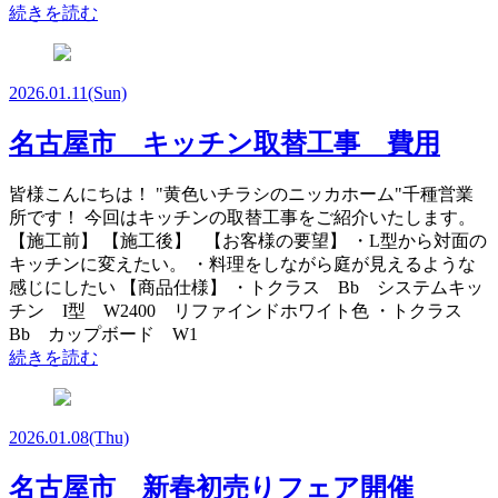
続きを読む
2026.01.11
(Sun)
名古屋市 キッチン取替工事 費用
皆様こんにちは！ "黄色いチラシのニッカホーム"千種営業
所です！ 今回はキッチンの取替工事をご紹介いたします。
【施工前】 【施工後】 【お客様の要望】 ・L型から対面の
キッチンに変えたい。 ・料理をしながら庭が見えるような
感じにしたい 【商品仕様】 ・トクラス Bb システムキッ
チン I型 W2400 リファインドホワイト色 ・トクラス
Bb カップボード W1
続きを読む
2026.01.08
(Thu)
名古屋市 新春初売りフェア開催