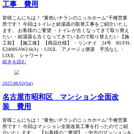
工事 費用
皆様こんにちは！ "黄色いチラシのニッカホーム"千種営業
所です！ 今回はトイレと給湯器の取替工事をご紹介いたし
ます。 お客様のご要望 ・トイレが古くなってきて取り替え
たい ・給湯器も古くなってきているので取り替えたい 【施
工前】 【施工後】 【商品仕様】 ・リンナイ 24号 RUFH-
E2408SAW2-6(A) ・LIXIL アメージュ便器 手洗なし ・
LIXIL シャワート
続きを読む
2025.08.02
(Sat)
名古屋市昭和区 マンション全面改
装 費用
皆様こんにちは！ "黄色いチラシのニッカホーム"千種営業
所です！ 今回はマンション全面改装工事を行ったのでご紹
介いたします。 【お客様のご要望】 ・中古のマンションを