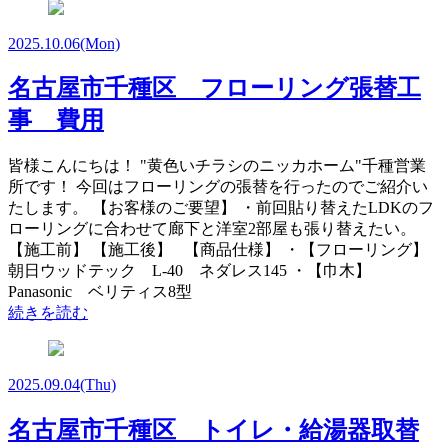
2025.10.06
(Mon)
名古屋市千種区 フローリング張替工
事 費用
皆様こんにちは！ "黄色いチラシのニッカホーム"千種営業
所です！ 今回はフローリングの張替を行ったのでご紹介い
たします。 【お客様のご要望】 ・前回貼り替えたLDKのフ
ローリングに合わせて廊下と洋室2部屋も張り替えたい。
【施工前】 【施工後】 【商品仕様】 ・【フローリング】
朝日ウッドテック L-40 ネダレス145 ・【巾木】
Panasonic ベリティス8型
続きを読む
2025.09.04
(Thu)
名古屋市千種区 トイレ・給湯器取替