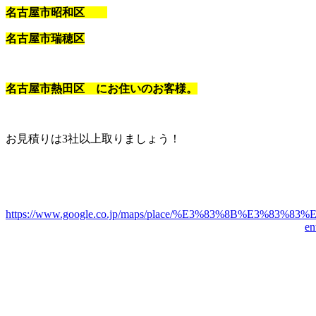
名古屋市昭和区
名古屋市瑞穂区
名古屋市熱田区 にお住いのお客様。
お見積りは3社以上取りましょう！
https://www.google.co.jp/maps/place/%E3%83%8B%E3%8
e