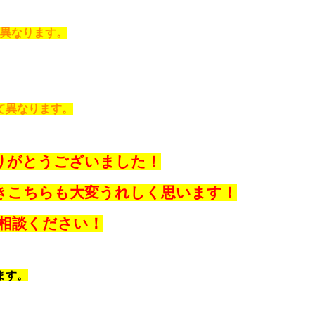
異なります。
て異なります。
りがとうございました！
きこちらも大変うれしく思います！
相談ください！
ます。