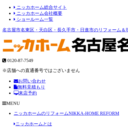
ニッカホーム総合サイト
ニッカホーム会社概要
ショールーム一覧
名古屋市名東区・天白区・長久手市・日進市のリフォーム＆
0120-87-7549
※店舗への直通番号ではございません
お問い合わせ
無料見積もり
来店予約
MENU
ニッカホームのリフォーム
NIKKA-HOME REFORM
ニッカホームとは