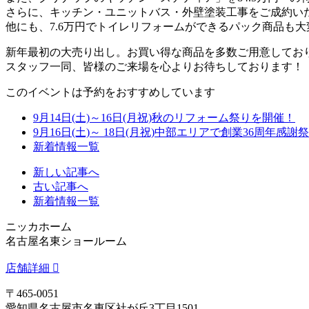
さらに、キッチン・ユニットバス・外壁塗装工事をご成約い
他にも、7.6万円でトイレリフォームができるパック商品も
新年最初の大売り出し。お買い得な商品を多数ご用意してお
スタッフ一同、皆様のご来場を心よりお待ちしております！
このイベントは予約をおすすめしています
9月14日(土)～16日(月祝)秋のリフォーム祭りを開催！
9月16日(土)～ 18日(月祝)中部エリアで創業36周年感謝
新着情報一覧
新しい記事へ
古い記事へ
新着情報一覧
ニッカホーム
名古屋名東ショールーム
店舗詳細
〒465-0051
愛知県名古屋市名東区社が丘3丁目1501