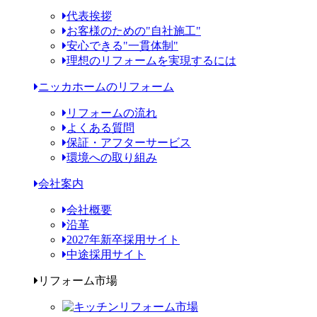
代表挨拶
お客様のための"自社施工"
安心できる"一貫体制"
理想のリフォームを実現するには
ニッカホームのリフォーム
リフォームの流れ
よくある質問
保証・アフターサービス
環境への取り組み
会社案内
会社概要
沿革
2027年新卒採用サイト
中途採用サイト
リフォーム市場