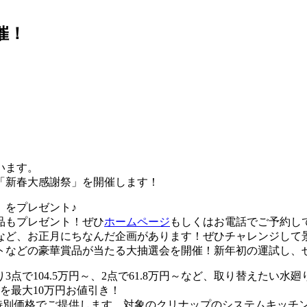
催！
います。
「新春大感謝祭」を開催します！
）をプレゼント♪
品もプレゼント！ぜひ
ホームページ
もしくはお電話でご予約し
など、お正月にちなんだ企画があります！ぜひチャレンジして
トなどの豪華賞品が当たる大抽選会を開催！新年初の運試し、
点で104.5万円～、2点で61.8万円～など、取り替えたい
を最大10万円お値引き！
の特別価格でご提供します。対象のクリナップのシステムキッチ