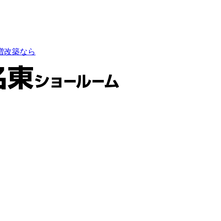
増改築なら