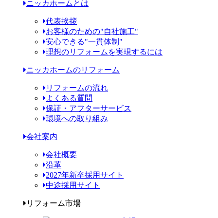
ニッカホームとは
代表挨拶
お客様のための"自社施工"
安心できる"一貫体制"
理想のリフォームを実現するには
ニッカホームのリフォーム
リフォームの流れ
よくある質問
保証・アフターサービス
環境への取り組み
会社案内
会社概要
沿革
2027年新卒採用サイト
中途採用サイト
リフォーム市場