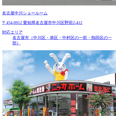
名古屋中川ショールーム
〒454-0912 愛知県名古屋市中川区野田2-412
対応エリア
名古屋市（中川区・港区・中村区の一部・熱田区の一
部）