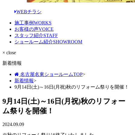
WEBチラシ
施工事例
WORKS
お客様の声
VOICE
スタッフ紹介
STAFF
ショールーム紹介
SHOWROOM
× close
新着情報
名古屋名東ショールームTOP
>
新着情報
>
9月14日(土)～16日(月祝)秋のリフォーム祭りを開催！
9月14日(土)～16日(月祝)秋のリフォー
ム祭りを開催！
2024.09.09
※秋のリフォーム祭りは終了いたしました。