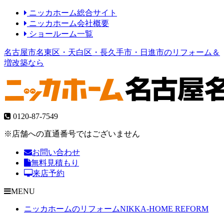
ニッカホーム総合サイト
ニッカホーム会社概要
ショールーム一覧
名古屋市名東区・天白区・長久手市・日進市のリフォーム＆
増改築なら
0120-87-7549
※店舗への直通番号ではございません
お問い合わせ
無料見積もり
来店予約
MENU
ニッカホームのリフォーム
NIKKA-HOME REFORM