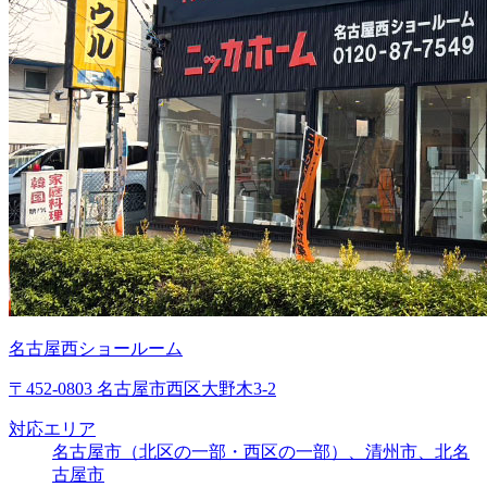
名古屋西ショールーム
〒452-0803 名古屋市西区大野木3-2
対応エリア
名古屋市（北区の一部・西区の一部）、清州市、北名
古屋市