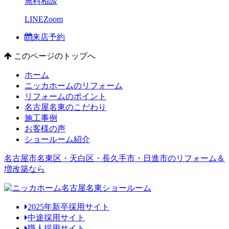
無料相談
LINE
Zoom
来店予約
このページのトップへ
ホーム
ニッカホームのリフォーム
リフォームのポイント
名古屋名東のこだわり
施工事例
お客様の声
ショールーム紹介
名古屋市名東区・天白区・長久手市・日進市のリフォーム＆
増改築なら
2025年新卒採用サイト
中途採用サイト
職人採用サイト