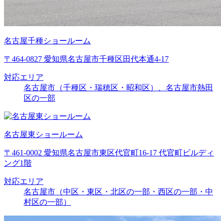
名古屋千種ショールーム
〒464-0827 愛知県名古屋市千種区田代本通4-17
対応エリア
名古屋市（千種区・瑞穂区・昭和区）、名古屋市熱田
区の一部
名古屋東ショールーム
〒461-0002 愛知県名古屋市東区代官町16-17 代官町ビルディ
ング1階
対応エリア
名古屋市（中区・東区・北区の一部・西区の一部・中
村区の一部）