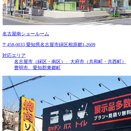
名古屋南ショールーム
〒458-0033 愛知県名古屋市緑区相原郷1-2609
対応エリア
名古屋市（緑区・南区）、大府市（共和町・共西町）
豊明市、愛知郡東郷町