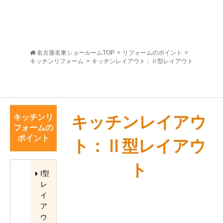
名古屋名東ショールームTOP
>
リフォームのポイント
>
キッチンリフォーム
>
キッチンレイアウト：Ⅱ型レイアウト
キッチンリ
キッチンレイアウ
フォームの
ポイント
ト：Ⅱ型レイアウ
ト
I型
レ
イ
ア
ウ