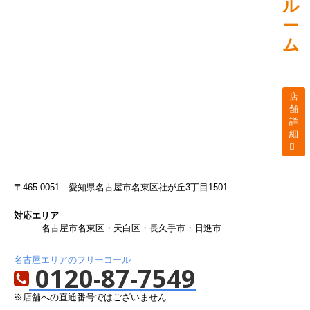
ル
ー
ム
店
舗
詳
細
〒465-0051
愛知県名古屋市名東区社が丘3丁目1501
対応エリア
名古屋市名東区・天白区・長久手市・日進市
名古屋エリアのフリーコール
0120-87-7549
※店舗への直通番号ではございません