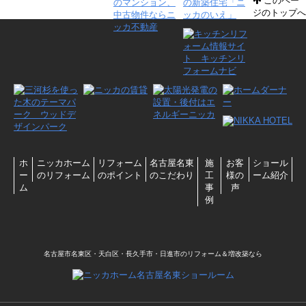
このペー
ジのトップへ
ホ
ニッカホーム
リフォーム
名古屋名東
施
お客
ショール
ー
のリフォーム
のポイント
のこだわり
工
様の
ーム紹介
ム
事
声
例
名古屋市名東区・天白区・長久手市・日進市のリフォーム＆増改築なら