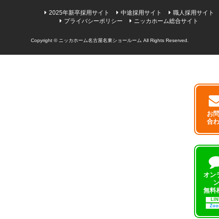
2025年新卒採用サイト
中途採用サイト
職人採用サイト
プライバシーポリシー
ニッカホーム総合サイト
Copyright © ニッカホーム名古屋名東ショールーム All Rights Reserved.
お
合
オン
無料
LIN
Zo