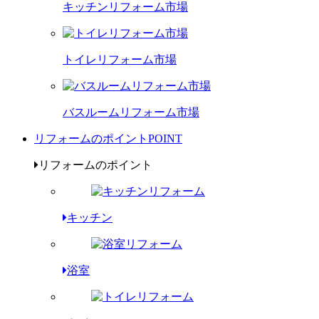
キッチンリフォーム市場
トイレリフォーム市場
バスルームリフォーム市場
リフォームのポイント
POINT
リフォームのポイント
キッチン
浴室