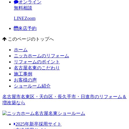
オンライン
無料相談
LINE
Zoom
来店予約
このページのトップへ
ホーム
ニッカホームのリフォーム
リフォームのポイント
名古屋名東のこだわり
施工事例
お客様の声
ショールーム紹介
名古屋市名東区・天白区・長久手市・日進市のリフォーム＆
増改築なら
2025年新卒採用サイト