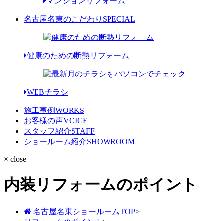
マンションリフォーム
名古屋名東のこだわり
SPECIAL
健康のための断熱リフォーム
WEBチラシ
施工事例
WORKS
お客様の声
VOICE
スタッフ紹介
STAFF
ショールーム紹介
SHOWROOM
× close
内装リフォームのポイント
名古屋名東ショールームTOP
>