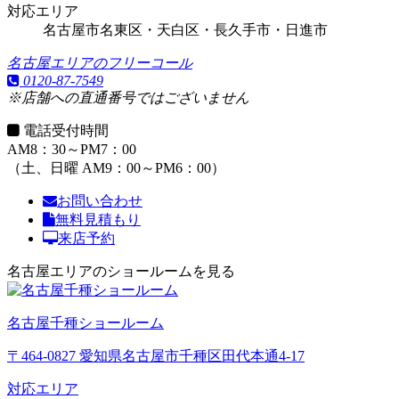
対応エリア
名古屋市名東区・天白区・長久手市・日進市
名古屋エリアのフリーコール
0120-87-7549
※店舗への直通番号ではございません
電話受付時間
AM8：30～PM7：00
（土、日曜 AM9：00～PM6：00）
お問い合わせ
無料見積もり
来店予約
名古屋エリアのショールームを見る
名古屋千種ショールーム
〒464-0827 愛知県名古屋市千種区田代本通4-17
対応エリア