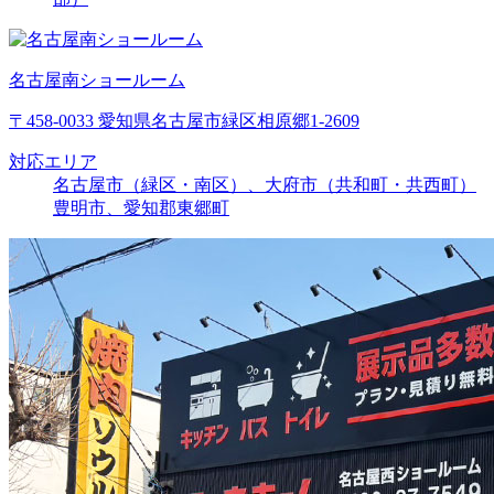
名古屋南ショールーム
〒458-0033 愛知県名古屋市緑区相原郷1-2609
対応エリア
名古屋市（緑区・南区）、大府市（共和町・共西町）
豊明市、愛知郡東郷町