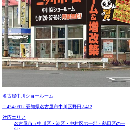
名古屋中川ショールーム
〒454-0912 愛知県名古屋市中川区野田2-412
対応エリア
名古屋市（中川区・港区・中村区の一部・熱田区の一
部）