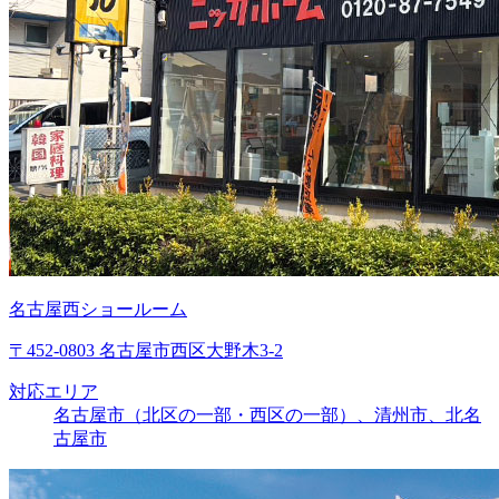
名古屋西ショールーム
〒452-0803 名古屋市西区大野木3-2
対応エリア
名古屋市（北区の一部・西区の一部）、清州市、北名
古屋市