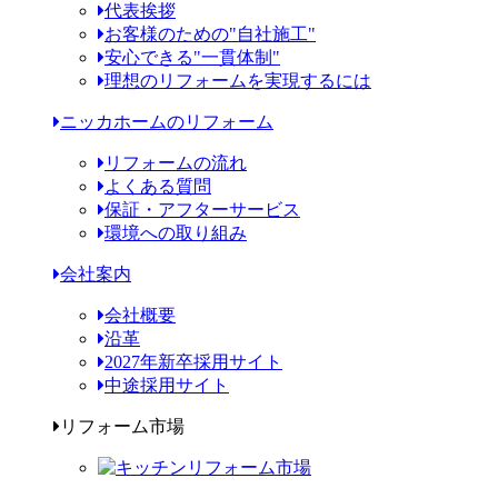
代表挨拶
お客様のための"自社施工"
安心できる"一貫体制"
理想のリフォームを実現するには
ニッカホームのリフォーム
リフォームの流れ
よくある質問
保証・アフターサービス
環境への取り組み
会社案内
会社概要
沿革
2027年新卒採用サイト
中途採用サイト
リフォーム市場