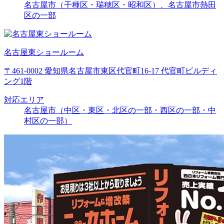
名古屋市（千種区・瑞穂区・昭和区）、名古屋市熱田
区の一部
名古屋東ショールーム
〒461-0002 愛知県名古屋市東区代官町16-17 代官町ビルディ
ング1階
対応エリア
名古屋市（中区・東区・北区の一部・西区の一部・中
村区の一部）