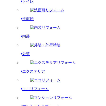
トイレ
洗面所
内装
外装
エクステリア
エコリフォーム