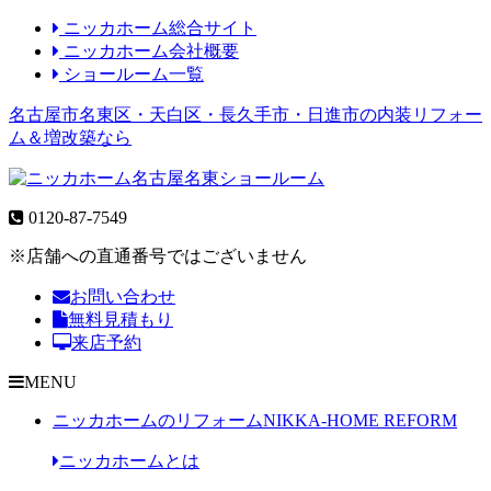
ニッカホーム総合サイト
ニッカホーム会社概要
ショールーム一覧
名古屋市名東区・天白区・長久手市・日進市の内装リフォー
ム＆増改築なら
0120-87-7549
※店舗への直通番号ではございません
お問い合わせ
無料見積もり
来店予約
MENU
ニッカホームのリフォーム
NIKKA-HOME REFORM
ニッカホームとは